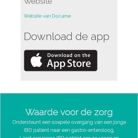
Website
Website van Doc4me
Download de app
Waarde voor de zorg
Ondersteunt een soepele overgang van een jonge
IBD patiënt naar een gastro-enteroloog.