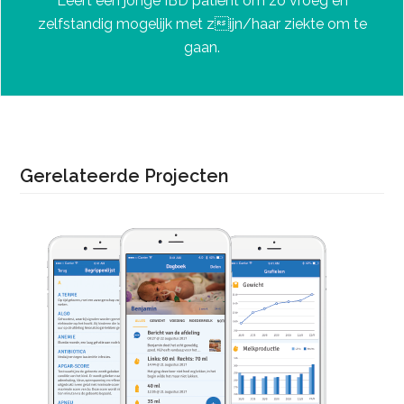
Leert een jonge IBD patiënt om zo vroeg en
zelfstandig mogelijk met zijn/haar ziekte om te
gaan.
Gerelateerde Projecten