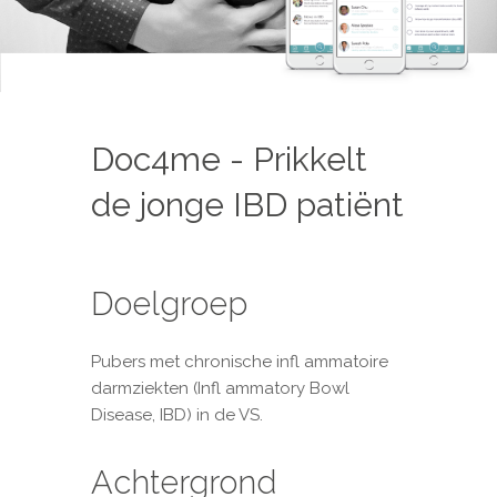
Doc4me - Prikkelt
de jonge IBD patiënt
Doelgroep
Pubers met chronische infl ammatoire
darmziekten (Infl ammatory Bowl
Disease, IBD) in de VS.
Achtergrond