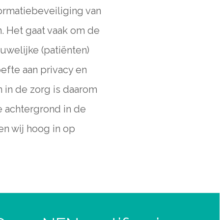
formatiebeveiliging van
. Het gaat vaak om de
ouwelijke (patiënten)
efte aan privacy en
n in de zorg is daarom
 achtergrond in de
n wij hoog in op