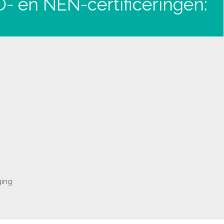
- en NEN-certificeringen:
ging