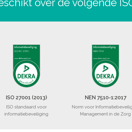
schikt over de volgende ISO
NEN 7510-1:2017
ISO 27001 (2013)
Norm voor Informatiebeveili
ISO standaard voor
Management in de Zorg
informatiebeveiliging