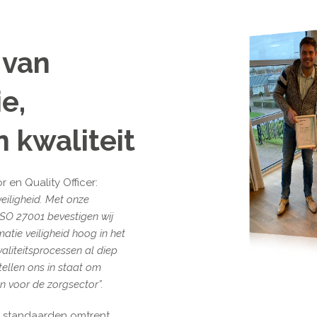
 van
e,
n kwaliteit
 en Quality Officer:
eiligheid. Met onze
ISO 27001 bevestigen wij
atie veiligheid hoog in het
aliteitsprocessen al diep
tellen ons in staat om
 voor de zorgsector”.
 standaarden omtrent