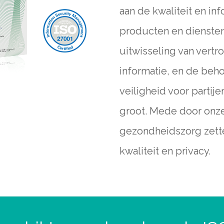
aan de kwaliteit en in
producten en diensten
uitwisseling van vertr
informatie, en de beho
veiligheid voor partije
groot. Mede door onze
gezondheidszorg zette
kwaliteit en privacy.