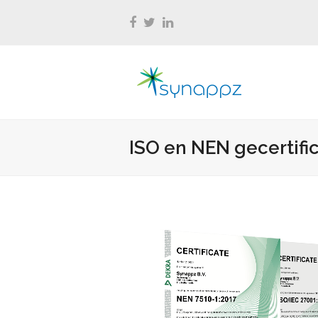
Facebook
Twitter
LinkedIn
ISO en NEN gecertifi