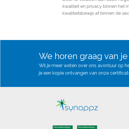
kwaliteit en privacy binnen het
kwaliteitsbewijs af binnen de sec
We horen graag van je
Wil je meer weten over ons avontuur op het
je een kopie ontvangen van onze certifica