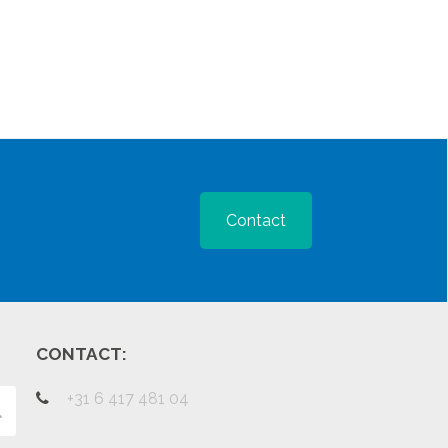
Contact
CONTACT:
+31 6 417 481 04
Verzenden