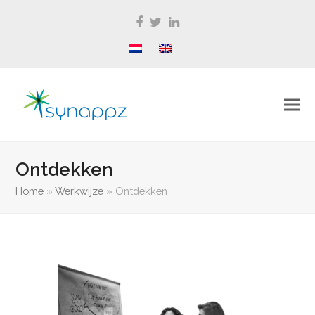
Facebook
Twitter
LinkedIn
Ontdekken
Home
»
Werkwijze
»
Ontdekken