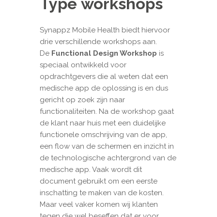
Type workshops
Synappz Mobile Health biedt hiervoor
drie verschillende workshops aan.
De
Functional Design Workshop
is
speciaal ontwikkeld voor
opdrachtgevers die al weten dat een
medische app de oplossing is en dus
gericht op zoek zijn naar
functionaliteiten. Na de workshop gaat
de klant naar huis met een duidelijke
functionele omschrijving van de app,
een flow van de schermen en inzicht in
de technologische achtergrond van de
medische app. Vaak wordt dit
document gebruikt om een eerste
inschatting te maken van de kosten.
Maar veel vaker komen wij klanten
tegen die wel beseffen dat er voor