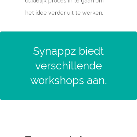
duidelijk proces in te gaan om
het idee verder uit te werken.
Synappz biedt
verschillende
workshops aan.