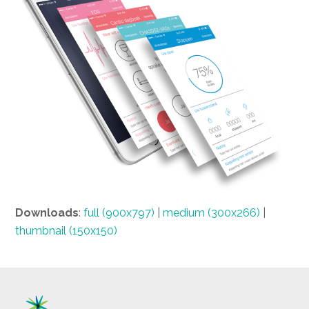
Downloads
:
full (900x797)
|
medium (300x266)
|
thumbnail (150x150)