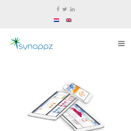
Facebook
Twitter
LinkedIn