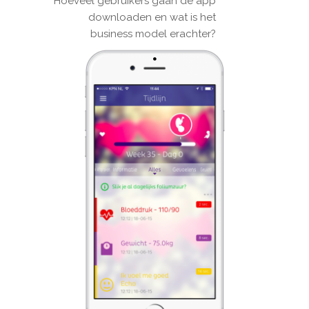
Hoeveel gebruikers gaan de app
downloaden en wat is het
business model erachter?