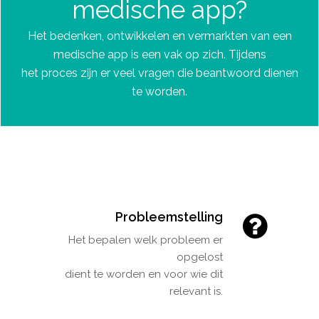
medische app?
Het bedenken, ontwikkelen en vermarkten van een
medische app is een vak op zich. Tijdens
het proces zijn er veel vragen die beantwoord dienen
te worden.
Probleemstelling
Het bepalen welk probleem er
opgelost
dient te worden en voor wie dit
relevant is.