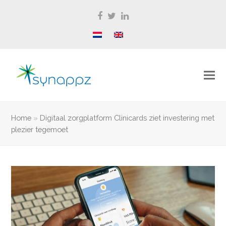
Facebook
Twitter
LinkedIn
Home
»
Digitaal zorgplatform Clinicards ziet investering met
plezier tegemoet