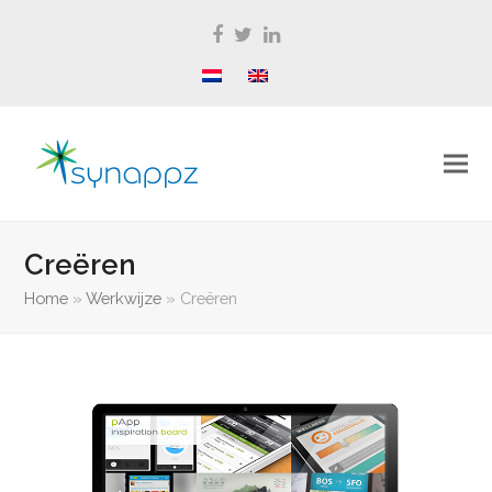
Facebook
Twitter
LinkedIn
Creëren
Home
»
Werkwijze
»
Creëren