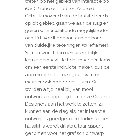
weten op het gebied van interactie op
iOS (iPhone en iPad) en Android.
Gebruik makend van de laatste trends
op dit gebied gaan we aan de slag en
geven wij verschillende mogelijkheden
aan. Dit wordt gedaan aan de hand
van duidelijke tekeningen (wireframes).
Samen wordt dan een uiteindelijk
keuze gemaakt. Je hebt maar één kans
om een eerste indruk te maken, dus de
app moet niet alleen goed werken,
maar er ook nog goed uitzien. Wij
worden altijd heel blij van mooi
ontworpen apps. Tijd om onze Graphic
Designers aan het werk te zetten. Zij
kunnen aan de slag als het interactie
ontwerp is goedgekeurd. Indien er een
huisstijl is wordt dit als uitgangspunt
genomen voor het grafisch ontwerp.