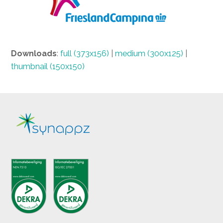
Downloads
:
full (373x156)
|
medium (300x125)
|
thumbnail (150x150)