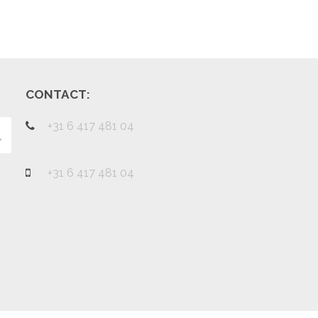
CONTACT:
+31 6 417 481 04
Verzenden
+31 6 417 481 04