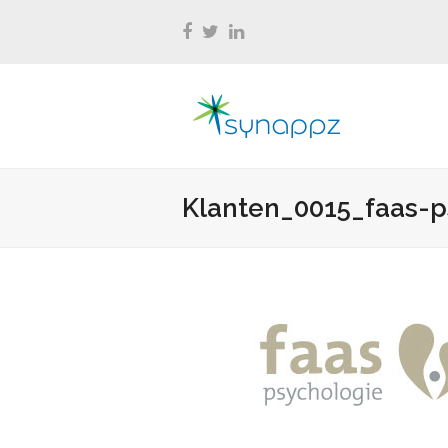
Facebook
Twitter
LinkedIn
Klanten_0015_faas-p