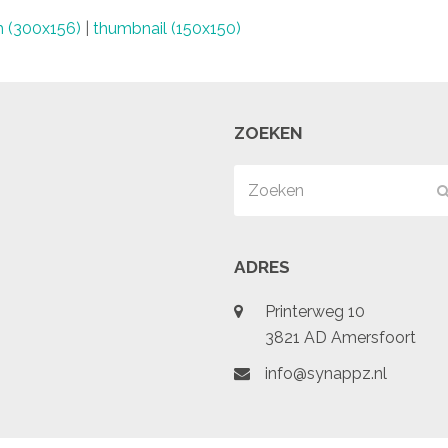
 (300x156)
|
thumbnail (150x150)
ZOEKEN
Zoeken
ADRES
Printerweg 10
3821 AD Amersfoort
info@synappz.nl