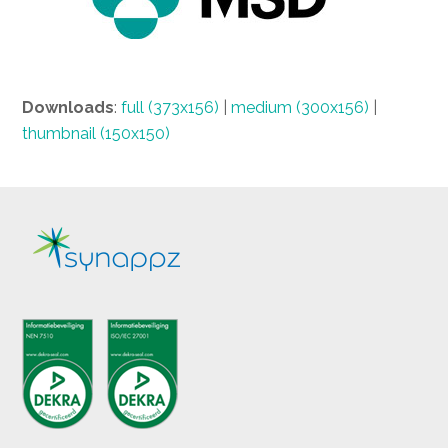
Downloads
:
full (373x156)
|
medium (300x156)
|
thumbnail (150x150)