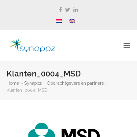
Facebook
Twitter
LinkedIn
Klanten_0004_MSD
Home
»
Synappz
»
Opdrachtgevers en partners
»
Klanten_0004_MSD