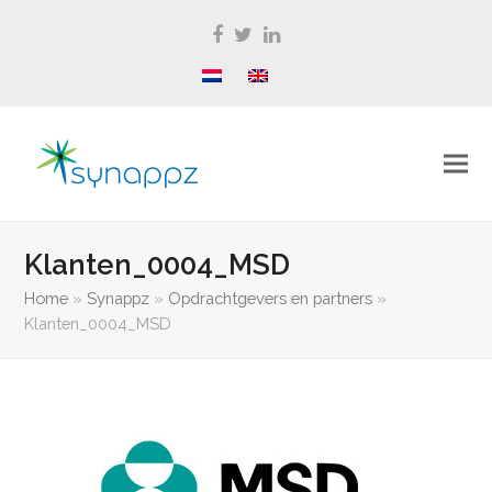
Facebook
Twitter
LinkedIn
Klanten_0004_MSD
Home
»
Synappz
»
Opdrachtgevers en partners
»
Klanten_0004_MSD