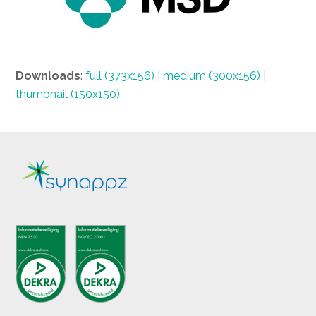
Downloads
:
full (373x156)
|
medium (300x156)
|
thumbnail (150x150)