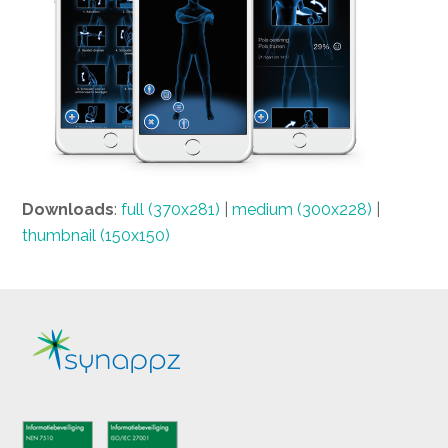
Downloads
:
full (370x281)
|
medium (300x228)
|
thumbnail (150x150)