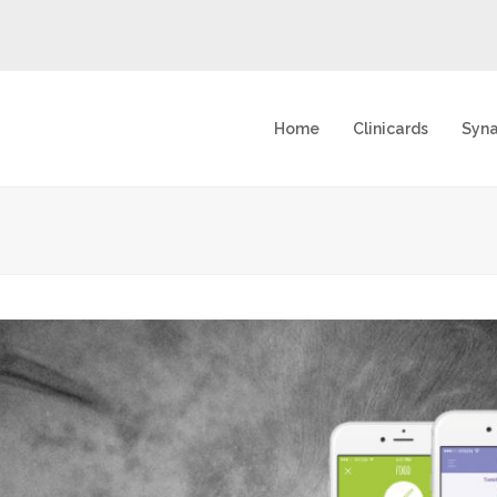
Home
Clinicards
Syn