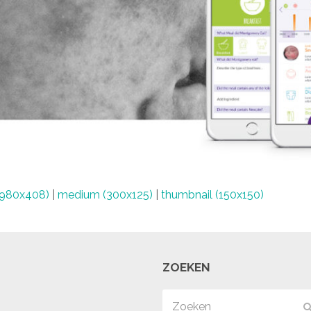
(980x408)
|
medium (300x125)
|
thumbnail (150x150)
ZOEKEN
Zoeken