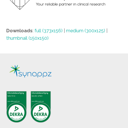
Downloads
:
full (373x156)
|
medium (300x125)
|
thumbnail (150x150)