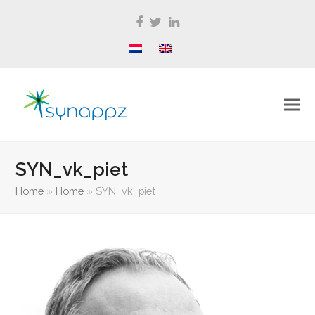
Facebook
Twitter
LinkedIn
SYN_vk_piet
Home
»
Home
»
SYN_vk_piet