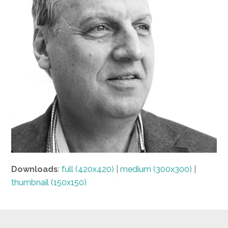
Downloads
:
full (420x420)
|
medium (300x300)
|
thumbnail (150x150)