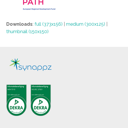
Downloads
:
full (373x156)
|
medium (300x125)
|
thumbnail (150x150)