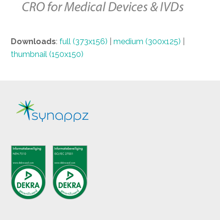
Downloads
:
full (373x156)
|
medium (300x125)
|
thumbnail (150x150)